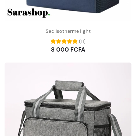
Sac isotherme light
(11)
8 000 FCFA