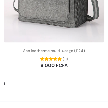
Sac isotherme multi-usage (1124)
(11)
8 000 FCFA
1