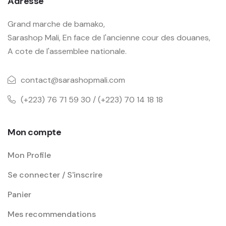
Adresse
Grand marche de bamako,
Sarashop Mali, En face de l'ancienne cour des douanes,
A cote de l'assemblee nationale.
contact@sarashopmali.com
(+223) 76 71 59 30 / (+223) 70 14 18 18
Mon compte
Mon Profile
Se connecter / S'inscrire
Panier
Mes recommendations