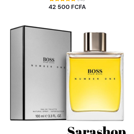
42 500 FCFA