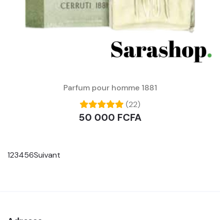
Parfum pour homme 1881
(22)
50 000 FCFA
1
2
3
4
5
6
Suivant