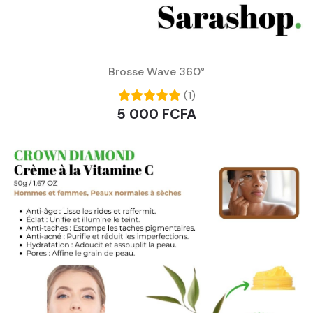
Brosse Wave 360°
(1)
5 000 FCFA