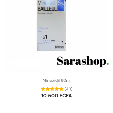
Minoxidil 60ml
(49)
10 500 FCFA