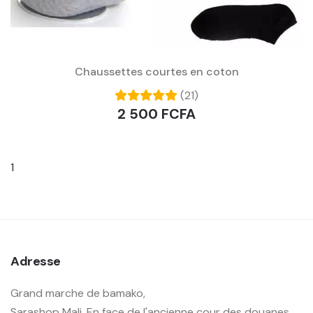
Chaussettes courtes en coton
(21)
2 500 FCFA
1
Adresse
Grand marche de bamako,
Sarashop Mali, En face de l'ancienne cour des douanes,