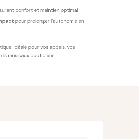
urant confort et maintien optimal
ompact
pour prolonger l’autonomie en
tique, idéale pour vos appels, vos
ts musicaux quotidiens.