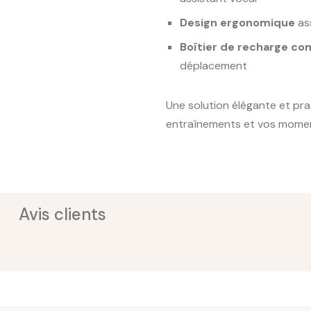
Design ergonomique
ass
Boîtier de recharge c
déplacement
Une solution élégante et pra
entraînements et vos momen
Avis clients