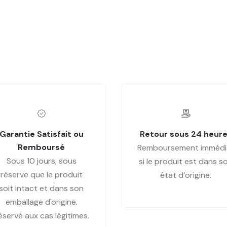
Garantie Satisfait ou
Retour sous 24 heur
Remboursé
Remboursement immédi
Sous 10 jours, sous
si le produit est dans s
réserve que le produit
état d’origine.
soit intact et dans son
emballage d'origine.
éservé aux cas légitimes.