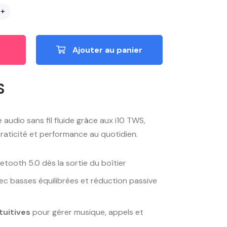
+
Ajouter au panier
S
audio sans fil fluide grâce aux i10 TWS,
praticité et performance au quotidien.
uetooth 5.0 dès la sortie du boîtier
c basses équilibrées et réduction passive
uitives
pour gérer musique, appels et