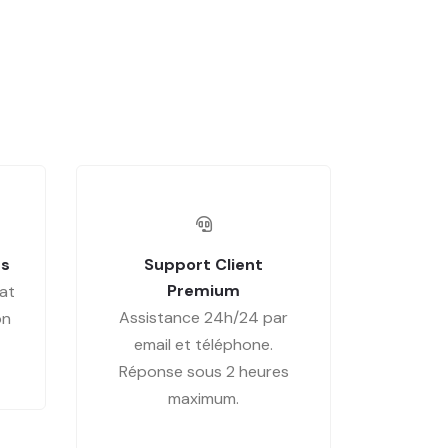
es
Support Client
Premium
at
Assistance 24h/24 par
on
email et téléphone.
Réponse sous 2 heures
maximum.