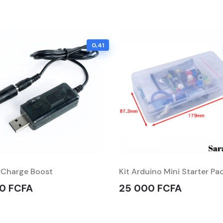
0,41
Charge Boost
Kit Arduino Mini Starter Pa
0 FCFA
25 000 FCFA