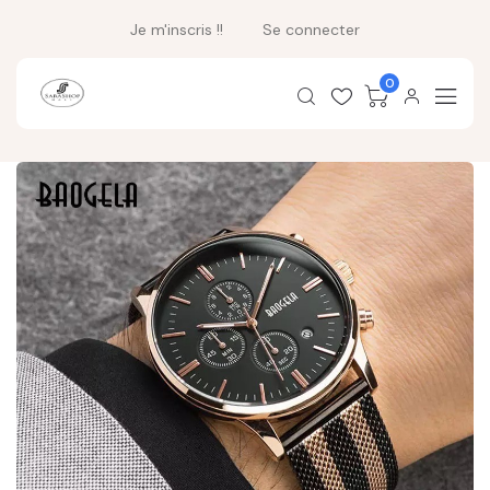
Je m'inscris !!
Se connecter
0