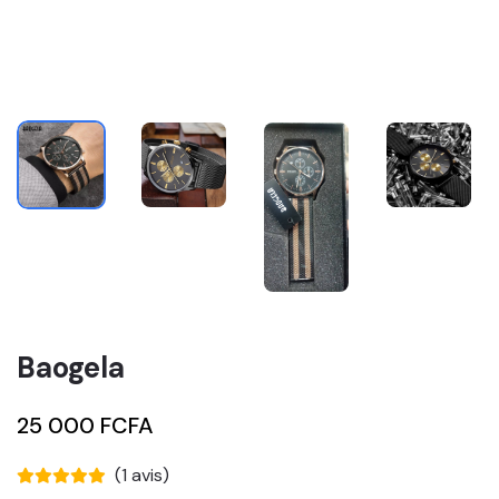
Baogela
25 000 FCFA
(1 avis)