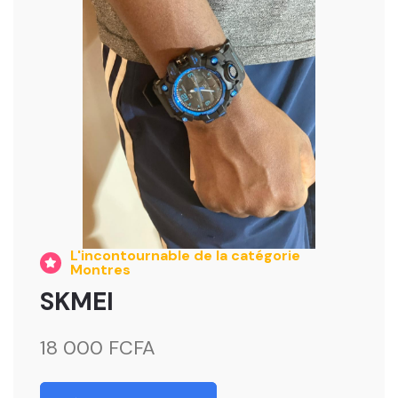
L'incontournable de la catégorie
Montres
SKMEI
18 000 FCFA