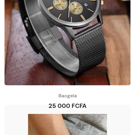
Baogela
25 000 FCFA