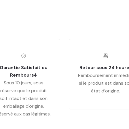
Garantie Satisfait ou
Retour sous 24 heur
Remboursé
Remboursement immédi
Sous 10 jours, sous
si le produit est dans s
réserve que le produit
état d’origine.
soit intact et dans son
emballage d'origine.
éservé aux cas légitimes.