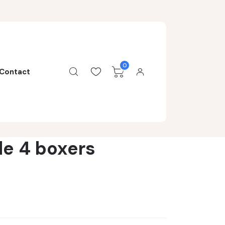
0
Contact
de 4 boxers