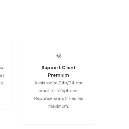
es
Support Client
Premium
at
Assistance 24h/24 par
on
email et téléphone.
Réponse sous 2 heures
maximum.