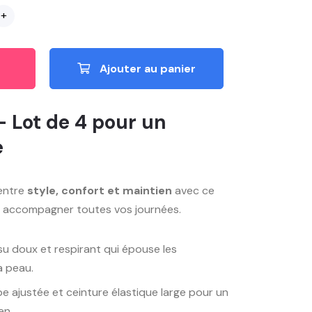
+
Ajouter au panier
 Lot de 4 pour un
e
 entre
style, confort et maintien
avec ce
r accompagner toutes vos journées.
su doux et respirant qui épouse les
a peau.
 ajustée et ceinture élastique large pour un
en.