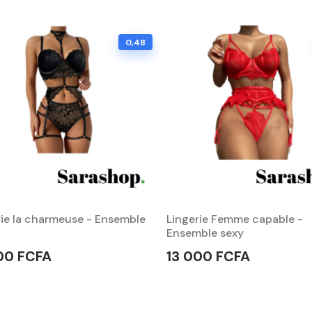
0,48
rie la charmeuse - Ensemble
Lingerie Femme capable -
Ensemble sexy
00 FCFA
13 000 FCFA