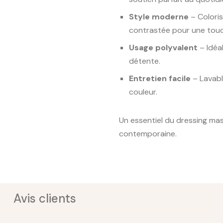
Style moderne
– Coloris
contrastée pour une tou
Usage polyvalent
– Idéal
détente.
Entretien facile
– Lavabl
couleur.
Un essentiel du dressing mas
contemporaine.
Avis clients