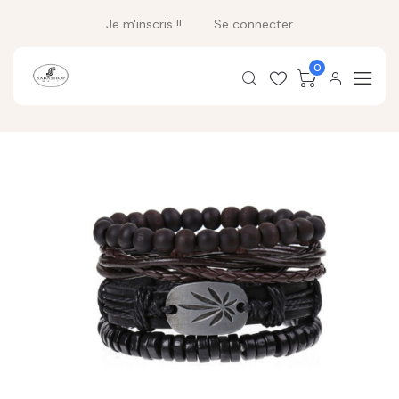
Je m'inscris !!
Se connecter
0