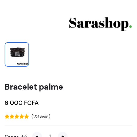
Bracelet palme
6 000 FCFA
(23 avis)
Quantité
-
+