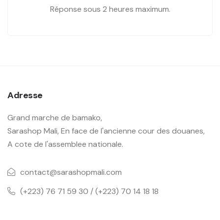
Réponse sous 2 heures maximum.
Adresse
Grand marche de bamako,
Sarashop Mali, En face de l'ancienne cour des douanes,
A cote de l'assemblee nationale.
contact@sarashopmali.com
(+223) 76 71 59 30 / (+223) 70 14 18 18