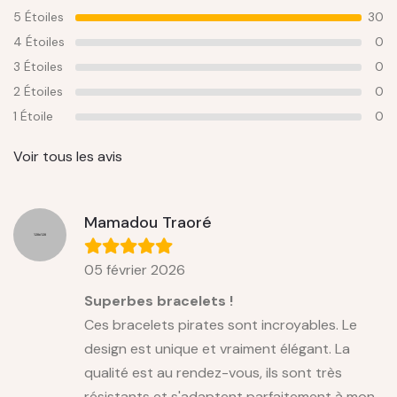
5 Étoiles
30
4 Étoiles
0
3 Étoiles
0
2 Étoiles
0
1 Étoile
0
Voir tous les avis
Mamadou Traoré
05 février 2026
Superbes bracelets !
Ces bracelets pirates sont incroyables. Le
design est unique et vraiment élégant. La
qualité est au rendez-vous, ils sont très
résistants et s'adaptent parfaitement à mon