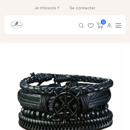
Je m'inscris !!
Se connecter
0