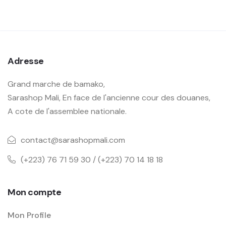
Adresse
Grand marche de bamako,
Sarashop Mali, En face de l'ancienne cour des douanes,
A cote de l'assemblee nationale.
contact@sarashopmali.com
(+223) 76 71 59 30 / (+223) 70 14 18 18
Mon compte
Mon Profile