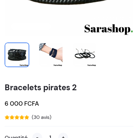
Bracelets pirates 2
6 000 FCFA
(30 avis)
Quantité
-
+