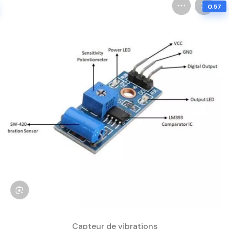
0,57
Capteur de vibrations