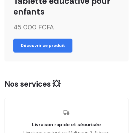
Tablette éducative pour
enfants
45 000 FCFA
Découvrir ce produit
Nos services 💥
Livraison rapide et sécurisée
Livraison partout au Mali sous 2-5 jours