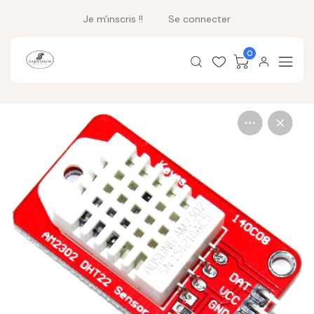
Je m'inscris !!
Se connecter
0