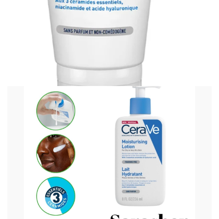
cerave Crème Hydratante Visage SPF30
11 000 FCFA