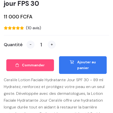
jour FPS 30
11 000 FCFA
(10 avis)
Quantité
-
+
Ajouter au
Commander
panier
CeraVe Lotion Faciale Hydratante Jour SPF 30 – 89 ml
Hydratez, renforcez et protégez votre peau en un seul
geste. Développée avec des dermatologues, la Lotion
Faciale Hydratante Jour CeraVe offre une hydratation
longue durée tout en aidant à restaurer la barrière