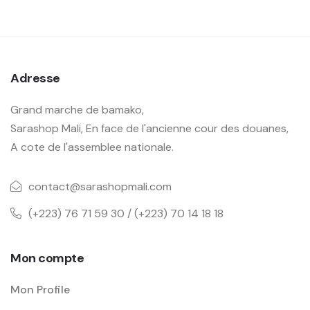
Adresse
Grand marche de bamako,
Sarashop Mali, En face de l'ancienne cour des douanes,
A cote de l'assemblee nationale.
contact@sarashopmali.com
(+223) 76 71 59 30 / (+223) 70 14 18 18
Mon compte
Mon Profile