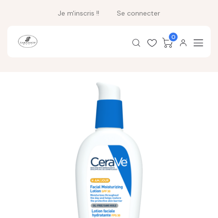
Je m'inscris !!
Se connecter
0