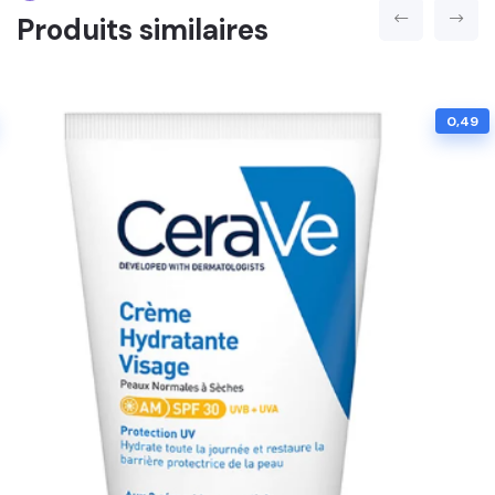
Produits similaires
0,49