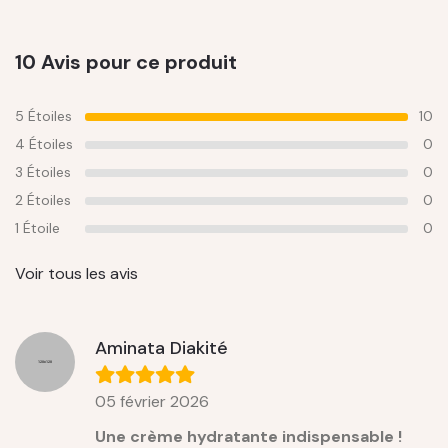
10 Avis pour ce produit
5 Étoiles
10
4 Étoiles
0
3 Étoiles
0
2 Étoiles
0
1 Étoile
0
Voir tous les avis
Aminata Diakité
05 février 2026
Une crème hydratante indispensable !