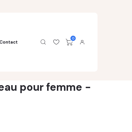
0
Contact
deau pour femme -