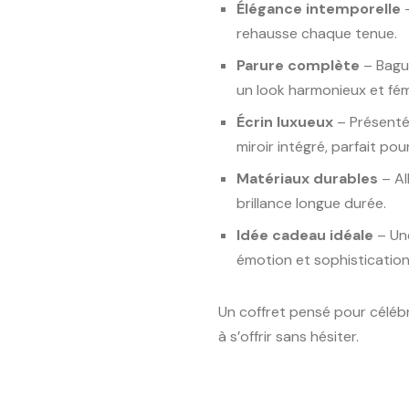
Élégance intemporelle
–
rehausse chaque tenue.
Parure complète
– Bague
un look harmonieux et fém
Écrin luxueux
– Présenté
miroir intégré, parfait pour 
Matériaux durables
– Al
brillance longue durée.
Idée cadeau idéale
– Une
émotion et sophistication
Un coffret pensé pour célébre
à s’offrir sans hésiter.