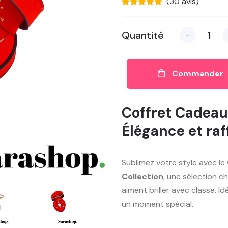
(30 avis)
Quantité
-
Commander
Coffret Cadea
Élégance et ra
Sublimez votre style avec le
Collection
, une sélection ch
aiment briller avec classe. I
un moment spécial.