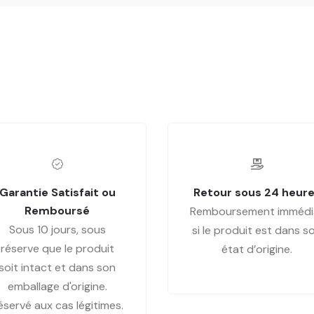
Garantie Satisfait ou
Retour sous 24 heur
Remboursé
Remboursement immédi
Sous 10 jours, sous
si le produit est dans s
réserve que le produit
état d’origine.
soit intact et dans son
emballage d'origine.
éservé aux cas légitimes.