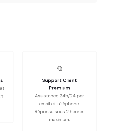
es
Support Client
Premium
at
Assistance 24h/24 par
on
email et téléphone.
Réponse sous 2 heures
maximum.