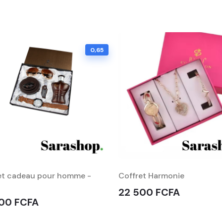
0,65
et cadeau pour homme -
Coffret Harmonie
22 500 FCFA
00 FCFA