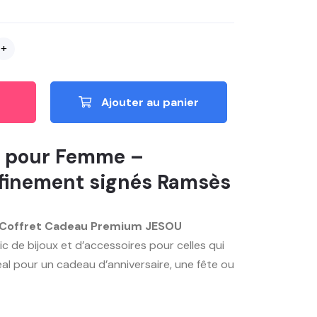
+
Ajouter au panier
u pour Femme –
ffinement signés Ramsès
Coffret Cadeau Premium JESOU
ic de bijoux et d’accessoires pour celles qui
déal pour un cadeau d’anniversaire, une fête ou