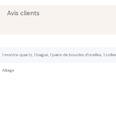
Avis clients
1 montre quartz, 1 bague, 1 paire de boucles d’oreilles, 1 coll
Alliage