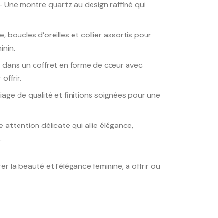
 Une montre quartz au design raffiné qui
, boucles d’oreilles et collier assortis pour
inin.
 dans un coffret en forme de cœur avec
offrir.
liage de qualité et finitions soignées pour une
 attention délicate qui allie élégance,
.
r la beauté et l’élégance féminine, à offrir ou