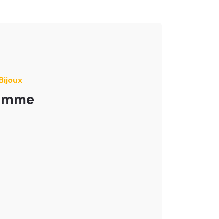
Bijoux
homme