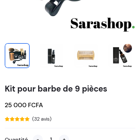
Kit pour barbe de 9 pièces
25 000 FCFA
(32 avis)
Quantité
-
+