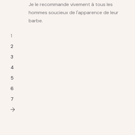
Je le recommande vivement à tous les
hommes soucieux de l'apparence de leur
barbe.
1
2
3
4
5
6
7