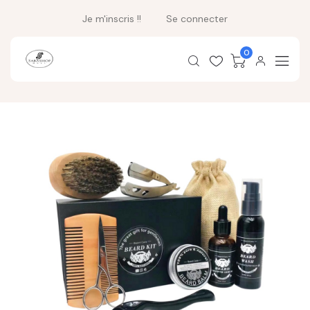
Je m'inscris !!
Se connecter
0