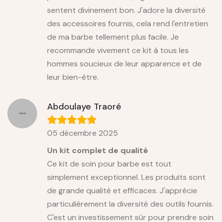
sentent divinement bon. J'adore la diversité
des accessoires fournis, cela rend l'entretien
de ma barbe tellement plus facile. Je
recommande vivement ce kit à tous les
hommes soucieux de leur apparence et de
leur bien-être.
Abdoulaye Traoré
05 décembre 2025
Un kit complet de qualité
Ce kit de soin pour barbe est tout
simplement exceptionnel. Les produits sont
de grande qualité et efficaces. J'apprécie
particulièrement la diversité des outils fournis.
C'est un investissement sûr pour prendre soin