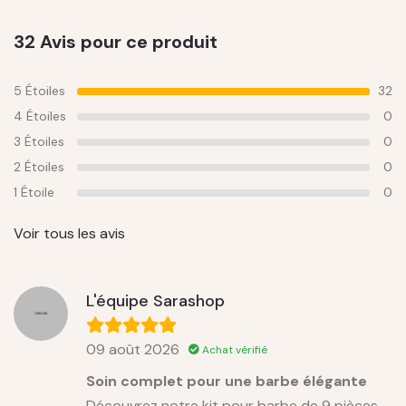
32 Avis pour ce produit
5 Étoiles
32
4 Étoiles
0
3 Étoiles
0
2 Étoiles
0
1 Étoile
0
Voir tous les avis
L'équipe Sarashop
09 août 2026
Achat vérifié
Soin complet pour une barbe élégante
Découvrez notre kit pour barbe de 9 pièces,