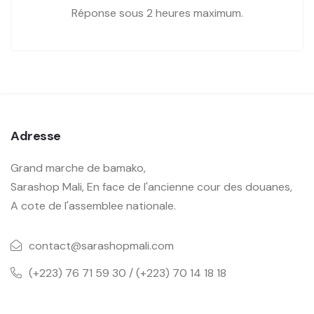
Réponse sous 2 heures maximum.
Adresse
Grand marche de bamako,
Sarashop Mali, En face de l'ancienne cour des douanes,
A cote de l'assemblee nationale.
contact@sarashopmali.com
(+223) 76 71 59 30 / (+223) 70 14 18 18