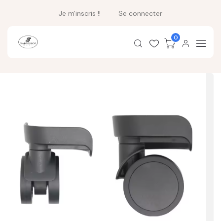
Je m'inscris !!
Se connecter
0