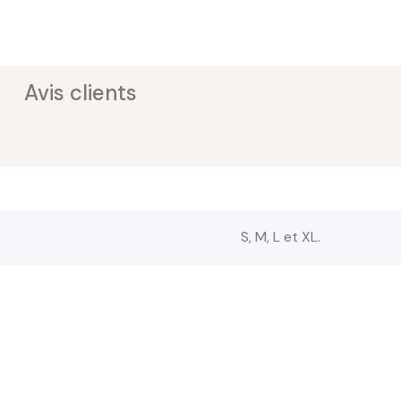
Avis clients
S, M, L et XL.