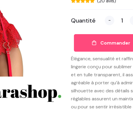
(20 avis)
Quantité
-
Commander
Élégance, sensualité et raf
lingerie conçu pour sublimer
et en tulle transparent, il a
agréable à porter qu’à admir
silhouette avec des détails s
réglables assurent un mainti
ou pour se sentir irrésistible