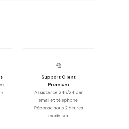
es
Support Client
Premium
at
Assistance 24h/24 par
on
email et téléphone.
Réponse sous 2 heures
maximum.