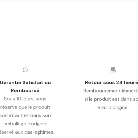
Garantie Satisfait ou
Retour sous 24 heur
Remboursé
Remboursement immédi
Sous 10 jours, sous
si le produit est dans s
réserve que le produit
état d’origine.
soit intact et dans son
emballage d'origine.
éservé aux cas légitimes.