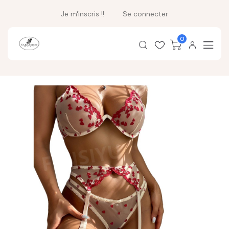
Je m'inscris !!
Se connecter
0