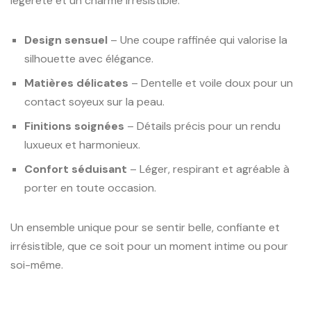
légèreté et un charme irrésistible.
Design sensuel
– Une coupe raffinée qui valorise la
silhouette avec élégance.
Matières délicates
– Dentelle et voile doux pour un
contact soyeux sur la peau.
Finitions soignées
– Détails précis pour un rendu
luxueux et harmonieux.
Confort séduisant
– Léger, respirant et agréable à
porter en toute occasion.
Un ensemble unique pour se sentir belle, confiante et
irrésistible, que ce soit pour un moment intime ou pour
soi-même.