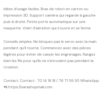
Idées d’usage faciles. Bras de robot en carton ou
impression 3D. Support caméra qui regarde à gauche
puis à droite. Petite porte automatique sur une
maquette. Volet d’aération qui s’ouvre et se ferme.
Conseils simples. Ne bloquez pas le servo avec la main
pendant qu’il tourne. Commencez avec des pièces
légères pour éviter de casser les engrenages. Rangez
bien les fils pour qu’ils ne s’enroulent pas pendant la
rotation.
Contact. Contact : 70 14 18 18 / 76 71 59 30 WhatsApp.
📲 https://sarashopmali.com.