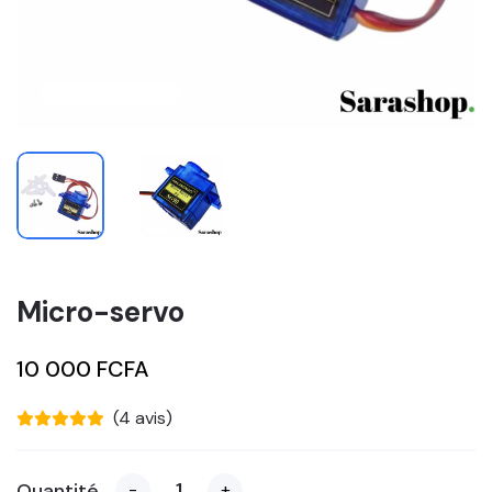
Micro-servo
10 000 FCFA
(4 avis)
Quantité
-
+