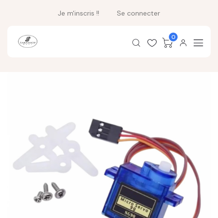
Je m'inscris !!
Se connecter
0