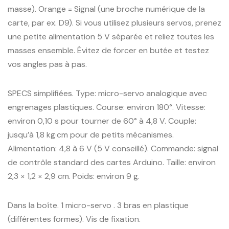
masse). Orange = Signal (une broche numérique de la
carte, par ex. D9). Si vous utilisez plusieurs servos, prenez
une petite alimentation 5 V séparée et reliez toutes les
masses ensemble. Évitez de forcer en butée et testez
vos angles pas à pas.
SPECS simplifiées. Type: micro-servo analogique avec
engrenages plastiques. Course: environ 180°. Vitesse:
environ 0,10 s pour tourner de 60° à 4,8 V. Couple:
jusqu’à 1,8 kg·cm pour de petits mécanismes.
Alimentation: 4,8 à 6 V (5 V conseillé). Commande: signal
de contrôle standard des cartes Arduino. Taille: environ
2,3 × 1,2 × 2,9 cm. Poids: environ 9 g.
Dans la boîte. 1 micro-servo . 3 bras en plastique
(différentes formes). Vis de fixation.