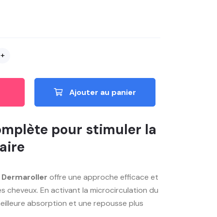
+
Ajouter au panier
omplète pour stimuler la
aire
 Dermaroller
offre une approche efficace et
s cheveux. En activant la microcirculation du
 meilleure absorption et une repousse plus