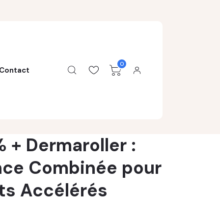
0
Contact
 + Dermaroller :
nce Combinée pour
ts Accélérés