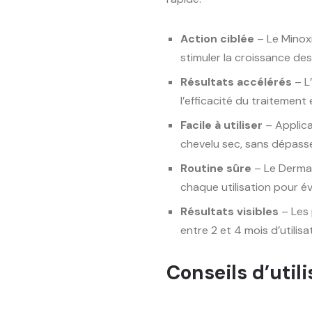
Action ciblée
– Le Minoxi
stimuler la croissance de
Résultats accélérés
– L
l’efficacité du traitement
Facile à utiliser
– Applica
chevelu sec, sans dépasser
Routine sûre
– Le Dermar
chaque utilisation pour évi
Résultats visibles
– Les 
entre 2 et 4 mois d’utilisa
Conseils d’utili