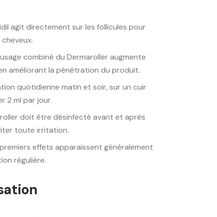
dil agit directement sur les follicules pour
s cheveux.
’usage combiné du Dermaroller augmente
 en améliorant la pénétration du produit.
tion quotidienne matin et soir, sur un cuir
 2 ml par jour.
oller doit être désinfecté avant et après
ter toute irritation.
premiers effets apparaissent généralement
tion régulière.
sation