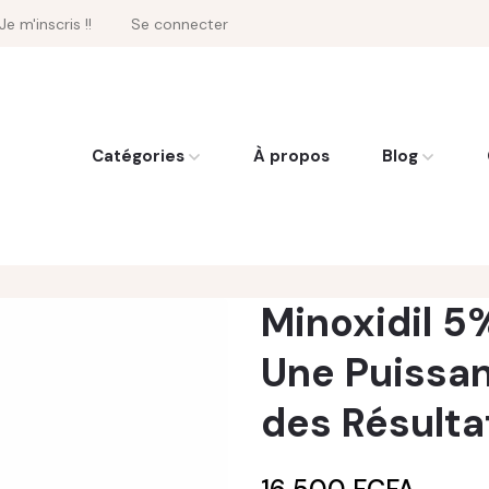
Je m'inscris !!
Se connecter
Catégories
À propos
Blog
Minoxidil 5%
Une Puissa
des Résulta