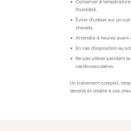
Conserver à température a
l’humidité.
Éviter d’utiliser sur un cu
chevelu.
Attendre 4 heures avant d
En cas d’exposition au sol
Ne pas utiliser pendant l
cardiovasculaires.
Un traitement complet, simpl
densité et vitalité à vos che