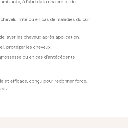
mbiante, à l’abri de la chaleur et de
ir chevelu irrité ou en cas de maladies du cuir
e laver les cheveux après application.
eil, protéger les cheveux.
a grossesse ou en cas d’antécédents
e et efficace, conçu pour redonner force,
veux.