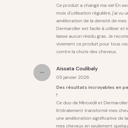
Ce produit a changé ma vie! En se
mois d'utilisation régulière, j'ai vu
amélioration de la densité de mes
Dermaroller est facile à utiliser et 
laisse aucun résidu gras. Je rec
vivement ce produit pour tous ceu
contre la chute des cheveux.
Aïssata Coulibaly
05 janvier 2026
Des résultats incroyables en 
!
Ce duo de Minoxidil et Dermaroller
littéralement transformé mes cheve
une amélioration significative de l
mes cheveux en seulement quelqu