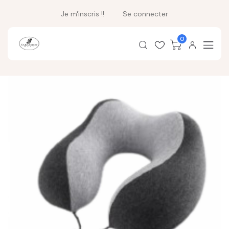
Je m'inscris !!
Se connecter
0