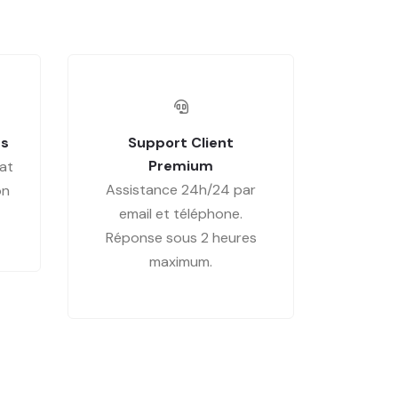
es
Support Client
Premium
at
Assistance 24h/24 par
on
email et téléphone.
Réponse sous 2 heures
maximum.