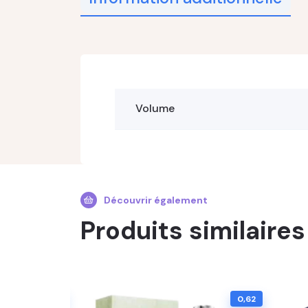
Volume
Découvrir également
Produits similaires
0,52
0,62