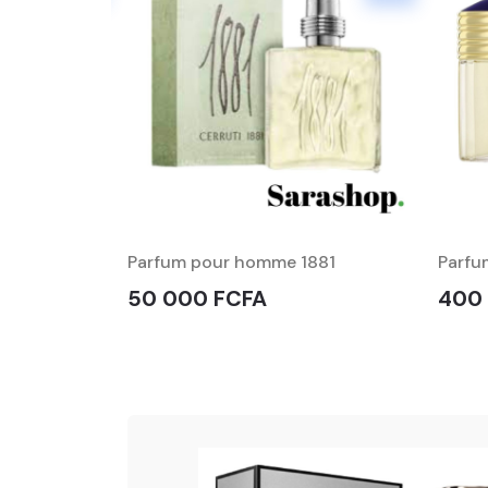
: Parfum
Parfum pour homme 1881
Parfu
50 000 FCFA
400