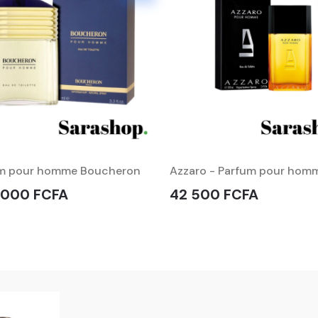
m pour homme Boucheron
Azzaro - Parfum pour hom
 000 FCFA
42 500 FCFA