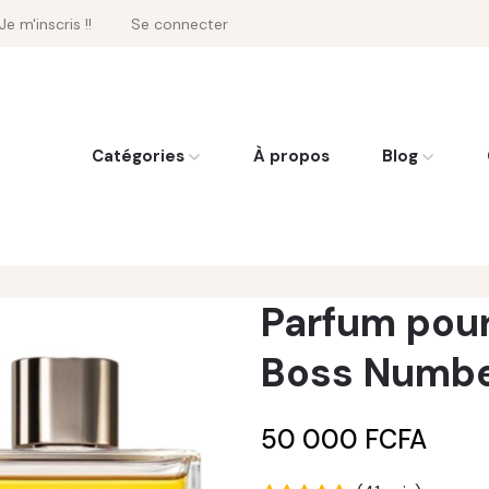
Je m'inscris !!
Se connecter
Catégories
À propos
Blog
Parfum pou
Boss Numb
50 000 FCFA