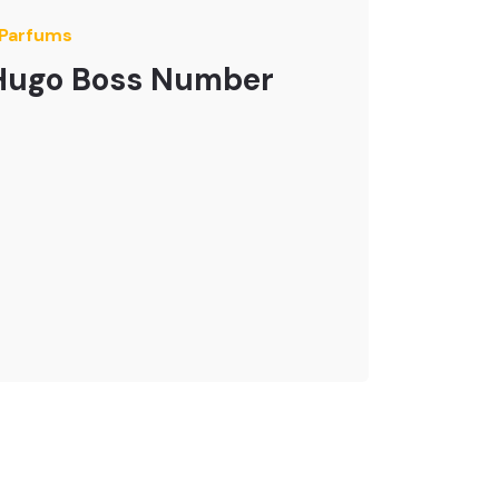
 Parfums
Hugo Boss Number