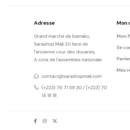
Adresse
Mon 
Grand marche de bamako,
Mon P
Sarashop Mali, En face de
Se con
l'ancienne cour des douanes,
Panie
A cote de l'assemblee nationale.
Mes 
contact@sarashopmali.com
(+223) 76 71 59 30 / (+223) 70
14 18 18