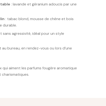
rtable
: lavande et géranium adoucis par une
lin
: tabac blond, mousse de chêne et bois
e durable.
t sans agressivité, idéal pour un style
it au bureau, en rendez-vous ou lors d’une
x qui aiment les parfums fougère aromatique
et charismatiques.