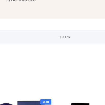
100 ml
0,58