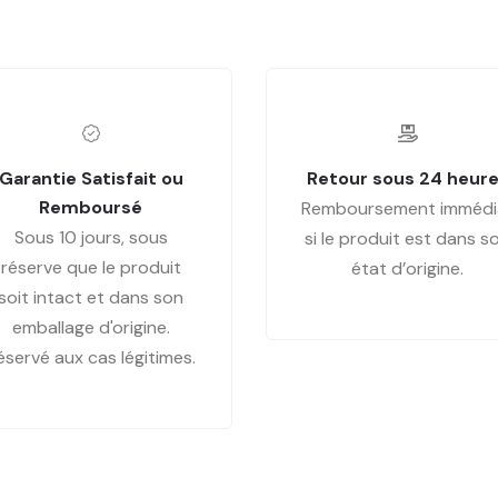
Garantie Satisfait ou
Retour sous 24 heur
Remboursé
Remboursement immédi
Sous 10 jours, sous
si le produit est dans s
réserve que le produit
état d’origine.
soit intact et dans son
emballage d'origine.
éservé aux cas légitimes.