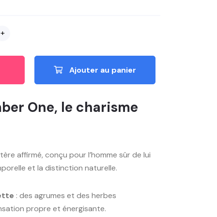
+
Ajouter au panier
ber One, le charisme
ère affirmé, conçu pour l’homme sûr de lui
orelle et la distinction naturelle.
ette
: des agrumes et des herbes
sation propre et énergisante.