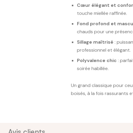
Cœur élégant et confo
touche miellée raffinée.
Fond profond et mascu
chauds pour une présenc
Sillage maîtrisé
: puissan
professionnel et élégant.
Polyvalence chic
: parfa
soirée habillée.
Un grand classique pour ceu
boisés, à la fois rassurants 
Avis clients