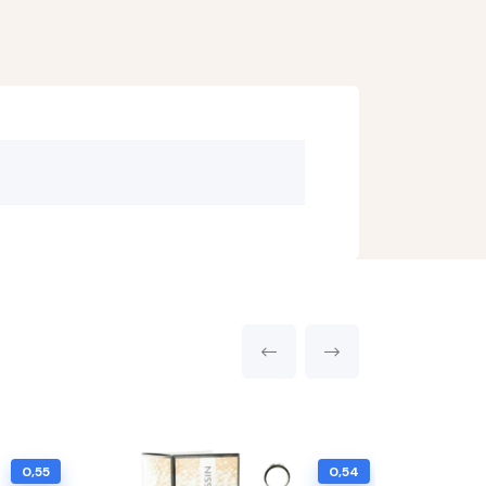
0,55
0,54