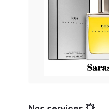
Nos services 💥