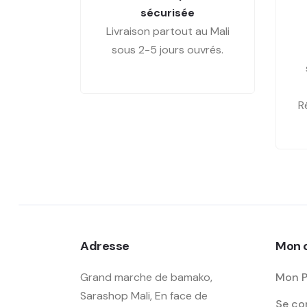
sécurisée
Livraison partout au Mali
sous 2-5 jours ouvrés.
R
Adresse
Mon 
Grand marche de bamako,
Mon P
Sarashop Mali, En face de
Se con