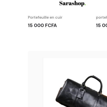
lomate
Portefeuille en cuir
portef
15 000 FCFA
15 0