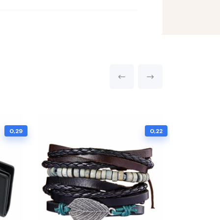
0,29
0,22