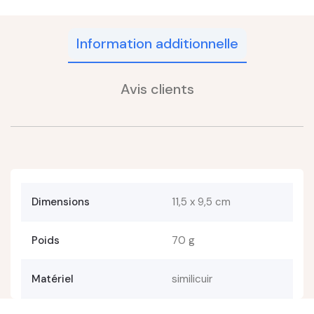
Information additionnelle
Avis clients
Dimensions
11,5 x 9,5 cm
Poids
70 g
Matériel
similicuir