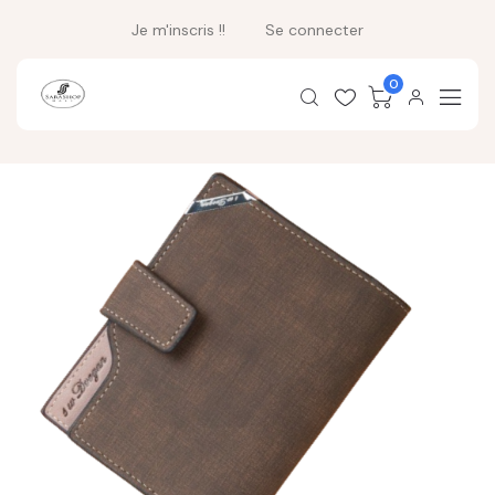
Je m'inscris !!
Se connecter
0