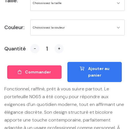
Taille:
Couleur:
Quantité
-
+
Ajouter au
Commander
panier
Fonctionnel, raffiné, prêt à vous suivre partout. Le
portefeuille N065 a été conçu pour répondre aux
exigences d’un quotidien moderne, tout en affirmant une
élégance discrète. Son design structuré et bicolore
apporte une touche contemporaine, parfaitement
adaptée à un usage professionnel comme personnel. À