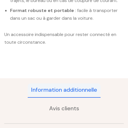
trajets, le bureau ou en cas de coupure de courant.
Format robuste et portable
: facile à transporter
dans un sac ou à garder dans la voiture.
Un accessoire indispensable pour rester connecté en
toute circonstance.
Information additionnelle
Avis clients