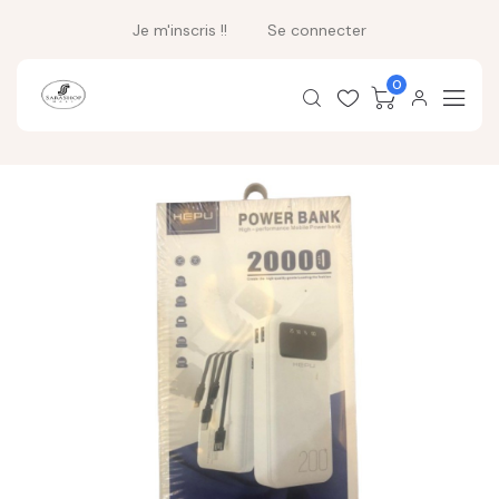
Je m'inscris !!
Se connecter
0