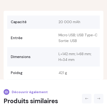
Capacité
20 000 mAh
Micro USB; USB Type-C
Entrée
Sortie: USB
L=142 mm; l=68 mm;
Dimensions
H=34 mm
Poidsg
421 g
Découvrir également
Produits similaires