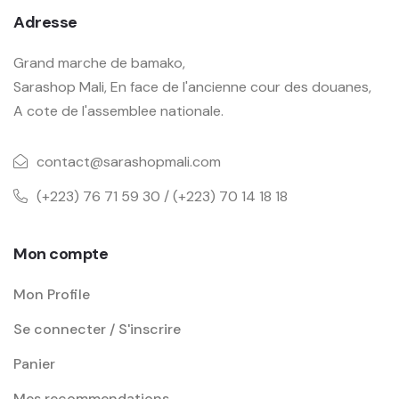
Adresse
Grand marche de bamako,
Sarashop Mali, En face de l'ancienne cour des douanes,
A cote de l'assemblee nationale.
contact@sarashopmali.com
(+223) 76 71 59 30 / (+223) 70 14 18 18
Mon compte
Mon Profile
Se connecter / S'inscrire
Panier
Mes recommendations