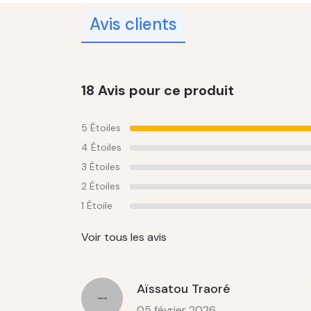
Avis clients
18 Avis pour ce produit
5 Étoiles
4 Étoiles
3 Étoiles
2 Étoiles
1 Étoile
Voir tous les avis
Aïssatou Traoré
05 février 2026