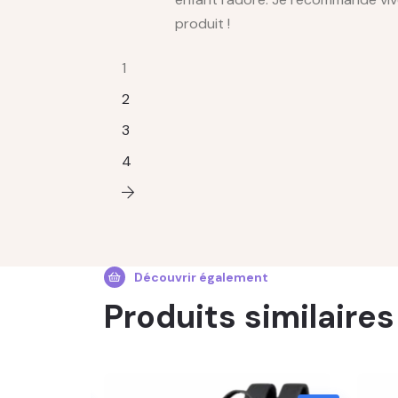
produit !
1
2
3
4
Découvrir également
Produits similaires