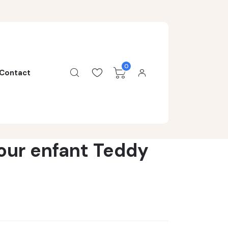
0
Contact
our enfant Teddy