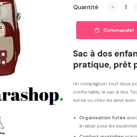
Quantité
-
Commander
Sac à dos enfa
pratique, prêt 
Un compagnon tout doux pour
confortable, le sac à dos Te
sortie ou chez les amis avec 
Organisation futée
avec
à rabat pour les essentiel
Confort quotidien
grâce