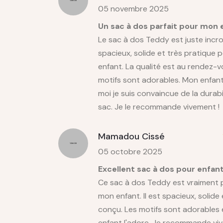
05 novembre 2025
Un sac à dos parfait pour mon e
Le sac à dos Teddy est juste incroy
spacieux, solide et très pratique
enfant. La qualité est au rendez-v
motifs sont adorables. Mon enfant 
moi je suis convaincue de la durabi
sac. Je le recommande vivement !
Mamadou Cissé
05 octobre 2025
Excellent sac à dos pour enfan
Ce sac à dos Teddy est vraiment p
mon enfant. Il est spacieux, solide 
conçu. Les motifs sont adorables
enfant l'adore. Je recommande vi