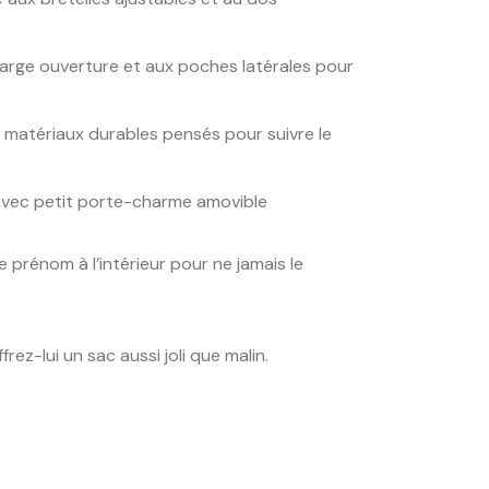
large ouverture et aux poches latérales pour
: matériaux durables pensés pour suivre le
avec petit porte-charme amovible
e prénom à l’intérieur pour ne jamais le
frez-lui un sac aussi joli que malin.