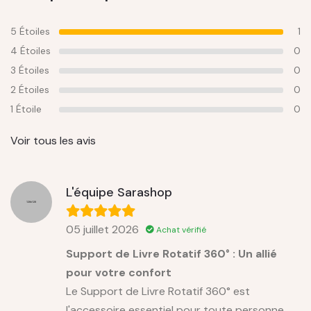
5 Étoiles
1
4 Étoiles
0
3 Étoiles
0
2 Étoiles
0
1 Étoile
0
Voir tous les avis
L'équipe Sarashop
05 juillet 2026
Achat vérifié
Support de Livre Rotatif 360° : Un allié
pour votre confort
Le Support de Livre Rotatif 360° est
l'accessoire essentiel pour toute personne