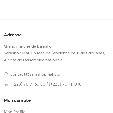
Adresse
Grand marche de bamako,
Sarashop Mali, En face de l'ancienne cour des douanes,
A cote de l'assemblee nationale.
contact@sarashopmali.com
(+223) 76 71 59 30 / (+223) 70 14 18 18
Mon compte
Mon Profile