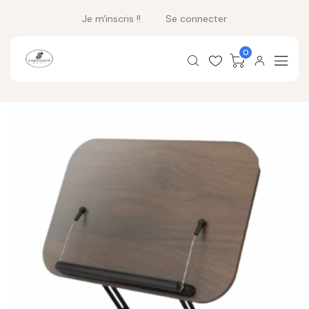
Je m'inscris !!
Se connecter
0