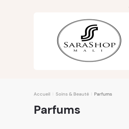
Accueil
Soins & Beauté
Parfums
Parfums