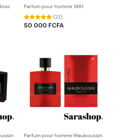
Boss
Parfum pour homme 1881
(22)
50 000 FCFA
ussin
Parfum pour homme Mauboussin