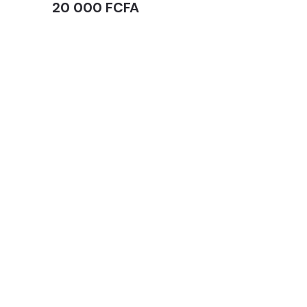
20 000 FCFA