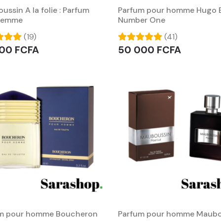
ssin A la folie : Parfum
Parfum pour homme Hugo 
femme
Number One
(19)
(41)
00 FCFA
50 000 FCFA
m pour homme Boucheron
Parfum pour homme Maubo