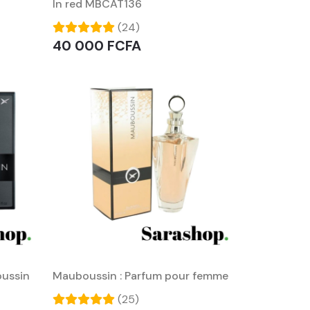
In red MBCAT136
(24)
40 000 FCFA
ussin
Mauboussin : Parfum pour femme
(25)