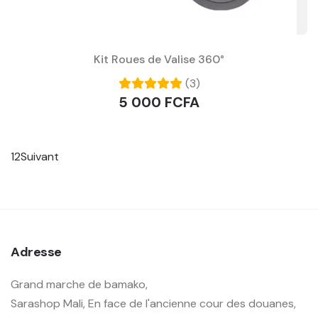
Kit Roues de Valise 360°
(3)
5 000 FCFA
1
2
Suivant
Adresse
Grand marche de bamako,
Sarashop Mali, En face de l'ancienne cour des douanes,