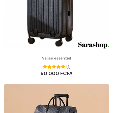
Valise essentiel
(1)
50 000 FCFA