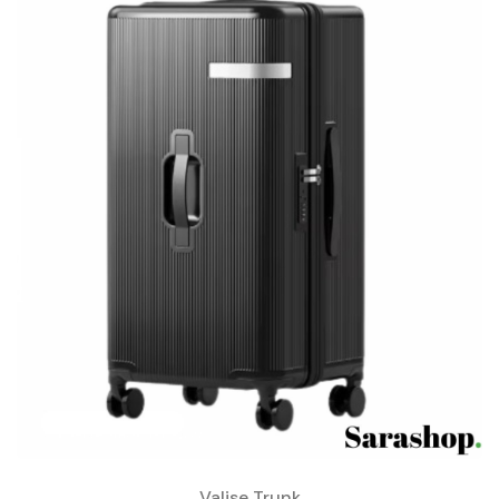
Valise Trunk