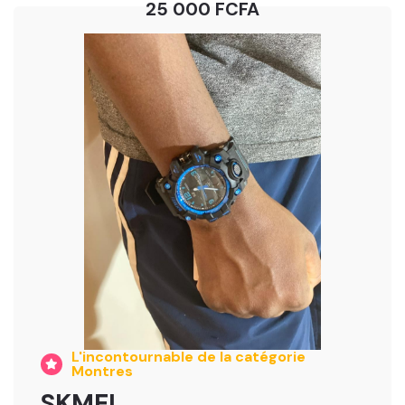
25 000 FCFA
L'incontournable de la catégorie
Montres
SKMEI