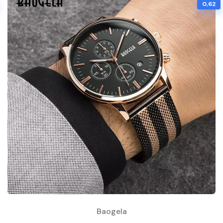
0,62
Baogela