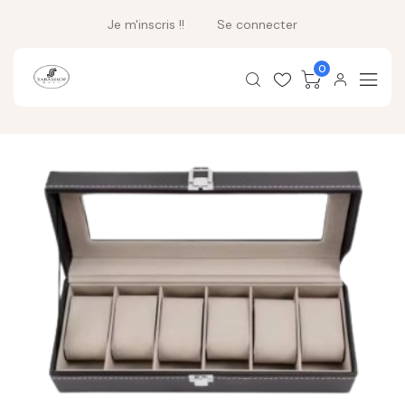
Je m'inscris !!
Se connecter
0