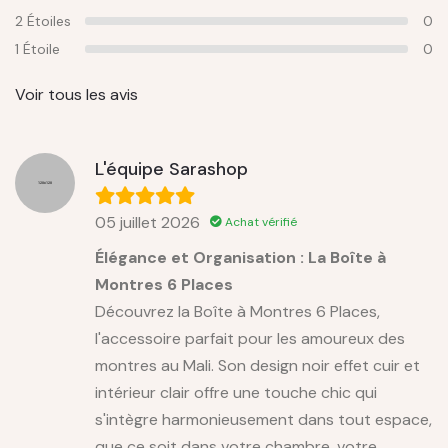
2 Étoiles
0
1 Étoile
0
Voir tous les avis
L'équipe Sarashop
05 juillet 2026
Achat vérifié
Élégance et Organisation : La Boîte à
Montres 6 Places
Découvrez la Boîte à Montres 6 Places,
l'accessoire parfait pour les amoureux des
montres au Mali. Son design noir effet cuir et
intérieur clair offre une touche chic qui
s'intègre harmonieusement dans tout espace,
que ce soit dans votre chambre, votre