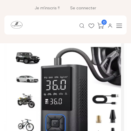
Je m'inscris !!
Se connecter
0