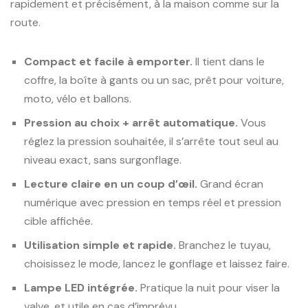
rapidement et précisément, à la maison comme sur la
route.
Compact et facile à emporter.
Il tient dans le
coffre, la boîte à gants ou un sac, prêt pour voiture,
moto, vélo et ballons.
Pression au choix + arrêt automatique.
Vous
réglez la pression souhaitée, il s’arrête tout seul au
niveau exact, sans surgonflage.
Lecture claire en un coup d’œil.
Grand écran
numérique avec pression en temps réel et pression
cible affichée.
Utilisation simple et rapide.
Branchez le tuyau,
choisissez le mode, lancez le gonflage et laissez faire.
Lampe LED intégrée.
Pratique la nuit pour viser la
valve, et utile en cas d’imprévu.