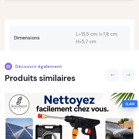
L=15,5 cm; l=7,8 cm;
Dimensions
H=5,7 cm
Découvrir également
Produits similaires
0,49