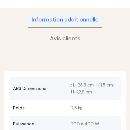
Information additionnelle
Avis clients
: L=23,8 cm; l=11,5 cm;
ABS Dimensions
H=22,8 cm
Poids:
2,6 kg
Puissance
200 à 400 W