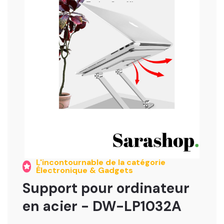
Turbo Souffle
20 000 FCFA
L'incontournable de la catégorie
Électronique & Gadgets
Support pour ordinateur
en acier - DW-LP1032A