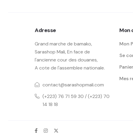
Adresse
Mon 
Grand marche de bamako,
Mon P
Sarashop Mali, En face de
Se con
l'ancienne cour des douanes,
Panie
A cote de l'assemblee nationale.
Mes 
contact@sarashopmali.com
(+223) 76 71 59 30 / (+223) 70
14 18 18