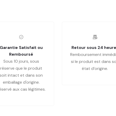
Garantie Satisfait ou
Retour sous 24 heur
Remboursé
Remboursement immédi
Sous 10 jours, sous
si le produit est dans s
réserve que le produit
état d’origine.
soit intact et dans son
emballage d'origine.
éservé aux cas légitimes.