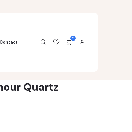
0
Contact
mour Quartz