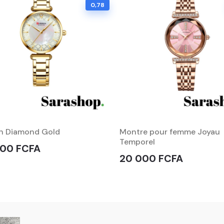
0,78
n Diamond Gold
Montre pour femme Joyau
Temporel
000 FCFA
20 000 FCFA