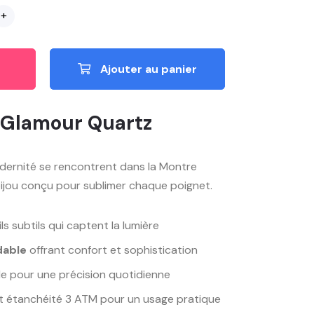
+
Ajouter au panier
 Glamour Quartz
dernité se rencontrent dans la Montre
ijou conçu pour sublimer chaque poignet.
s subtils qui captent la lumière
dable
offrant confort et sophistication
le pour une précision quotidienne
t étanchéité 3 ATM pour un usage pratique