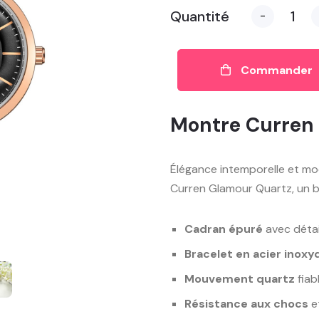
Quantité
-
Commander
Montre Curren
Élégance intemporelle et mo
Curren Glamour Quartz, un b
Cadran épuré
avec détail
Bracelet en acier inoxy
Mouvement quartz
fiab
Résistance aux chocs
e