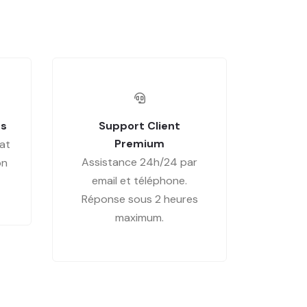
es
Support Client
Premium
at
Assistance 24h/24 par
on
email et téléphone.
Réponse sous 2 heures
maximum.