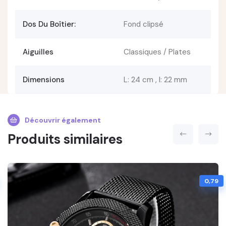
Dos Du Boîtier:
Fond clipsé
Aiguilles
Classiques / Plates
Dimensions
L: 24 cm , l: 22 mm
Découvrir également
Produits similaires
0,79