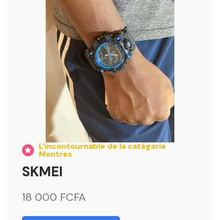
L'incontournable de la catégorie
Montres
SKMEI
18 000 FCFA