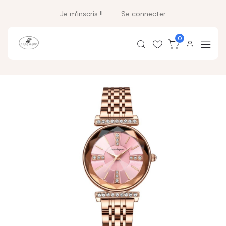
Je m'inscris !!
Se connecter
0