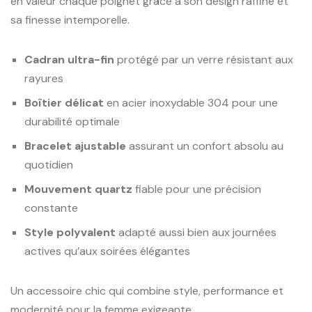
en valeur chaque poignet grâce à son design raffiné et
sa finesse intemporelle.
Cadran ultra-fin
protégé par un verre résistant aux
rayures
Boîtier délicat
en acier inoxydable 304 pour une
durabilité optimale
Bracelet ajustable
assurant un confort absolu au
quotidien
Mouvement quartz
fiable pour une précision
constante
Style polyvalent
adapté aussi bien aux journées
actives qu’aux soirées élégantes
Un accessoire chic qui combine style, performance et
modernité pour la femme exigeante.