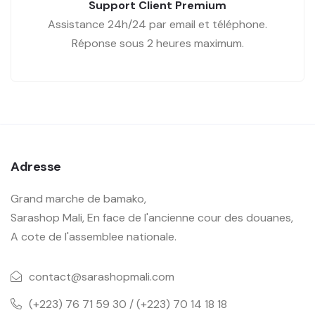
Support Client Premium
Assistance 24h/24 par email et téléphone.
Réponse sous 2 heures maximum.
Adresse
Grand marche de bamako,
Sarashop Mali, En face de l'ancienne cour des douanes,
A cote de l'assemblee nationale.
contact@sarashopmali.com
(+223) 76 71 59 30 / (+223) 70 14 18 18