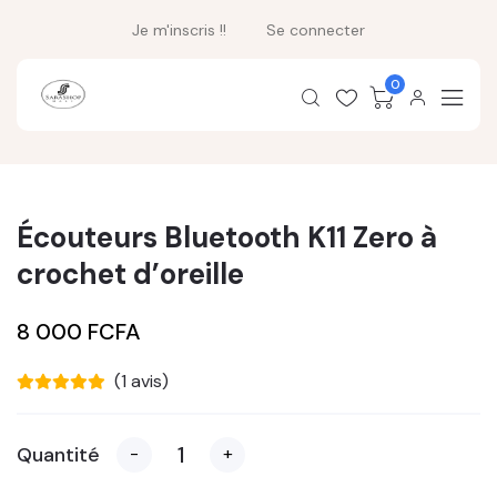
Je m'inscris !!
Se connecter
0
Écouteurs Bluetooth K11 Zero à
crochet d’oreille
8 000 FCFA
(1 avis)
Quantité
-
+