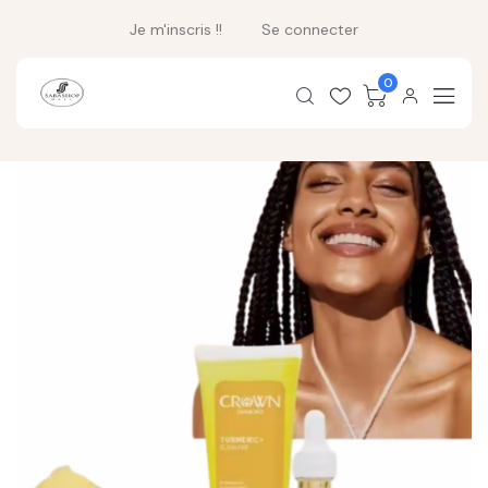
Je m'inscris !!
Se connecter
0