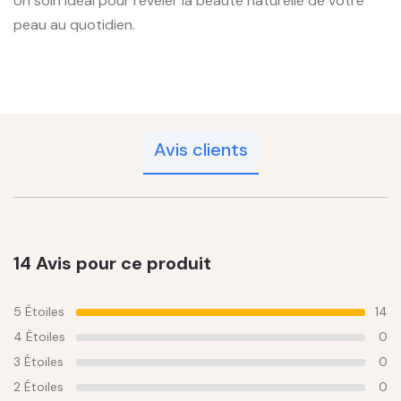
Un soin idéal pour révéler la beauté naturelle de votre
peau au quotidien.
Avis clients
14 Avis pour ce produit
5 Étoiles
14
4 Étoiles
0
3 Étoiles
0
2 Étoiles
0