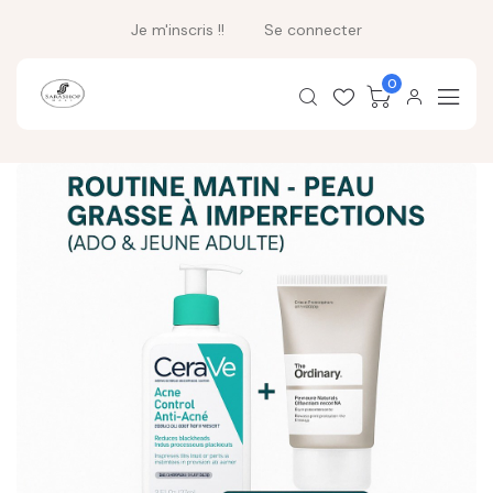
Je m'inscris !!
Se connecter
0