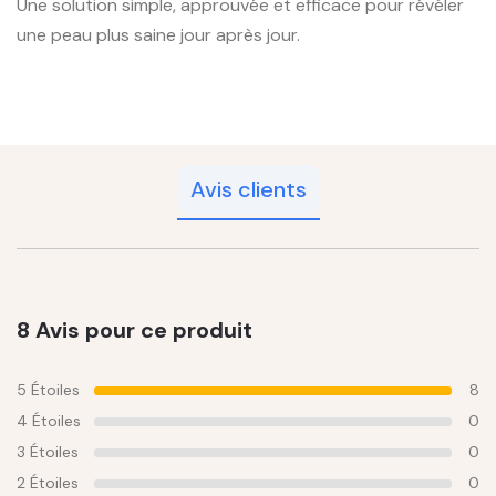
Une solution simple, approuvée et efficace pour révéler
une peau plus saine jour après jour.
Avis clients
8 Avis pour ce produit
5 Étoiles
8
4 Étoiles
0
3 Étoiles
0
2 Étoiles
0