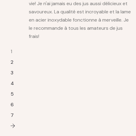
vie! Je n'ai jamais eu des jus aussi délicieux et
savoureux. La qualité est incroyable et la lame
en acier inoxydable fonctionne à merveille. Je
le recommande à tous les amateurs de jus
frais!
1
2
3
4
5
6
7