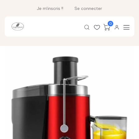
Je m'inscris !!
Se connecter
0