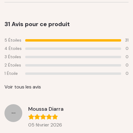
31 Avis pour ce produit
5 Étoiles
31
4 Étoiles
0
3 Étoiles
0
2 Étoiles
0
1 Étoile
0
Voir tous les avis
Moussa Diarra
05 février 2026