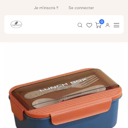
Je m'inscris !!
Se connecter
0