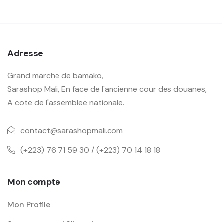
Adresse
Grand marche de bamako,
Sarashop Mali, En face de l'ancienne cour des douanes,
A cote de l'assemblee nationale.
contact@sarashopmali.com
(+223) 76 71 59 30 / (+223) 70 14 18 18
Mon compte
Mon Profile