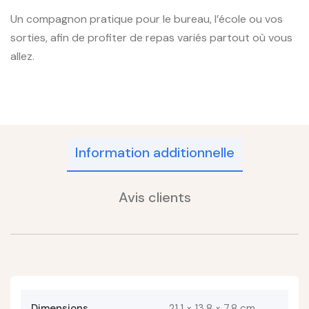
Un compagnon pratique pour le bureau, l’école ou vos
sorties, afin de profiter de repas variés partout où vous
allez.
Information additionnelle
Avis clients
Dimensions
21,1 × 13,8 × 7,8 cm