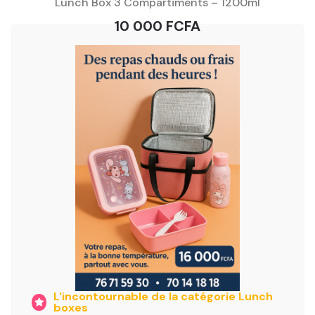
Lunch Box 3 Compartiments – 1200ml
10 000 FCFA
L'incontournable de la catégorie Lunch
boxes