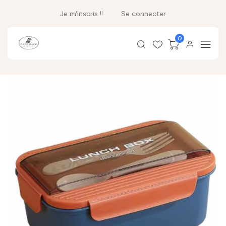
Je m'inscris !!
Se connecter
0