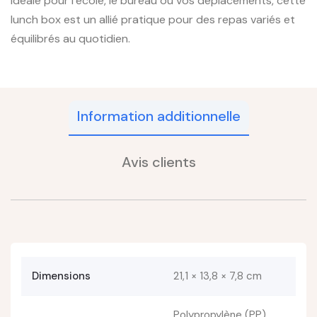
Idéale pour l’école, le bureau ou vos déplacements, cette
lunch box est un allié pratique pour des repas variés et
équilibrés au quotidien.
Information additionnelle
Avis clients
Dimensions
21,1 × 13,8 × 7,8 cm
Polypropylène (PP)