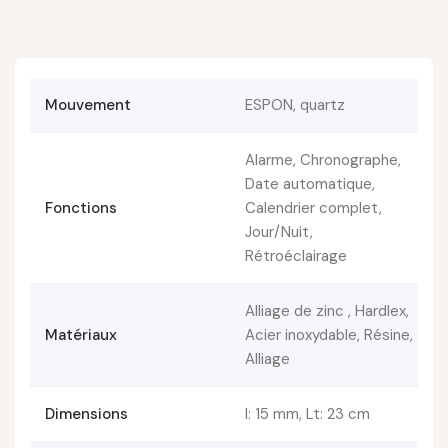
Mouvement
ESPON, quartz
Alarme, Chronographe,
Date automatique,
Fonctions
Calendrier complet,
Jour/Nuit,
Rétroéclairage
Alliage de zinc , Hardlex,
Matériaux
Acier inoxydable, Résine,
Alliage
Dimensions
l: 15 mm, Lt: 23 cm