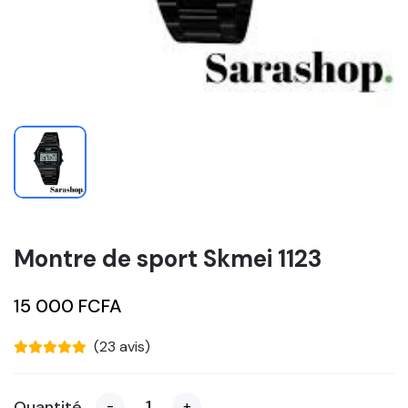
Montre de sport Skmei 1123
15 000 FCFA
(23 avis)
Quantité
-
+