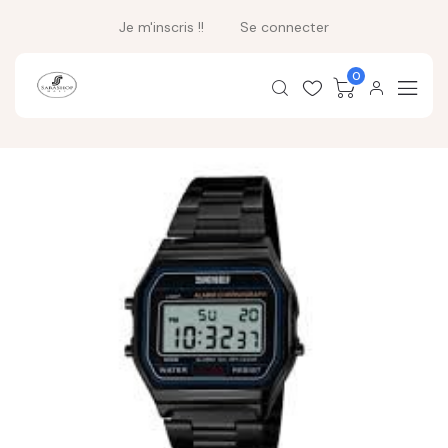
Je m'inscris !!
Se connecter
0