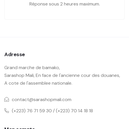
Réponse sous 2 heures maximum.
Adresse
Grand marche de bamako,
Sarashop Mali, En face de l'ancienne cour des douanes,
A cote de l'assemblee nationale.
contact@sarashopmali.com
(+223) 76 71 59 30 / (+223) 70 14 18 18