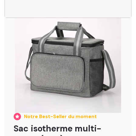
Minoxidil + Dermaroller : Une Puissance Combinée pour
des Résultats Accélérés
16 500 FCFA
Notre Best-Seller du moment
Sac isotherme multi-