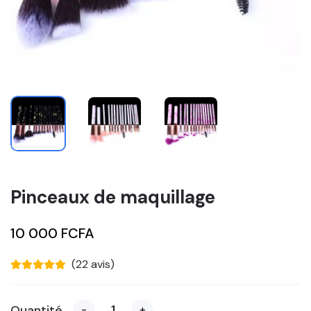
Pinceaux de maquillage
10 000 FCFA
(22 avis)
Quantité
-
+