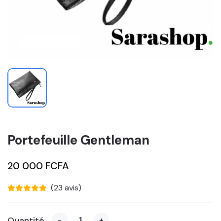
Portefeuille Gentleman
20 000 FCFA
(23 avis)
Quantité
-
+