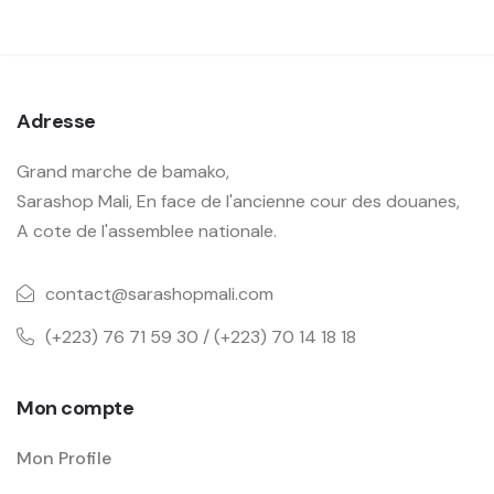
Adresse
Grand marche de bamako,
Sarashop Mali, En face de l'ancienne cour des douanes,
A cote de l'assemblee nationale.
contact@sarashopmali.com
(+223) 76 71 59 30 / (+223) 70 14 18 18
Mon compte
Mon Profile