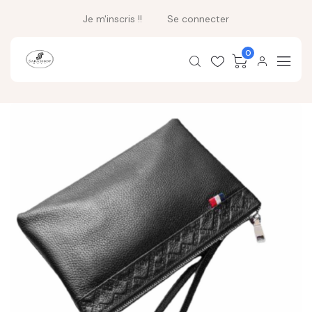
Je m'inscris !!
Se connecter
0