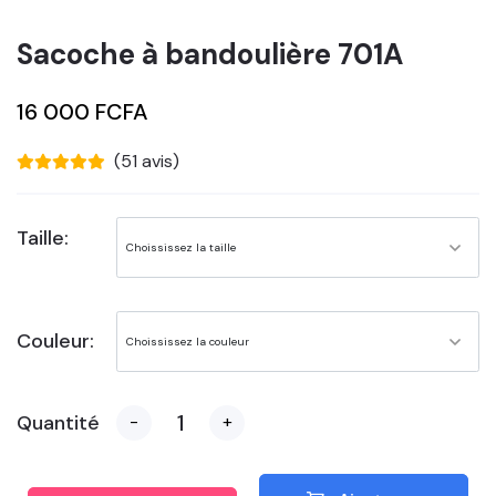
Sacoche à bandoulière 701A
16 000 FCFA
(51 avis)
Taille:
Couleur:
Quantité
-
+