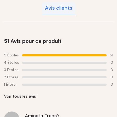
Avis clients
51 Avis pour ce produit
5 Étoiles
51
4 Étoiles
0
3 Étoiles
0
2 Étoiles
0
1 Étoile
0
Voir tous les avis
Aminata Traoré