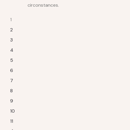
circonstances.
1
2
3
4
5
6
7
8
9
10
11