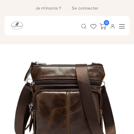
Je m'inscris !!
Se connecter
0