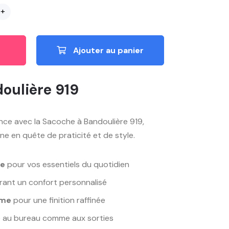
+
Ajouter au panier
oulière 919
gance avec la Sacoche à Bandoulière 919,
 en quête de praticité et de style.
te
pour vos essentiels du quotidien
rant un confort personnalisé
mme
pour une finition raffinée
 au bureau comme aux sorties