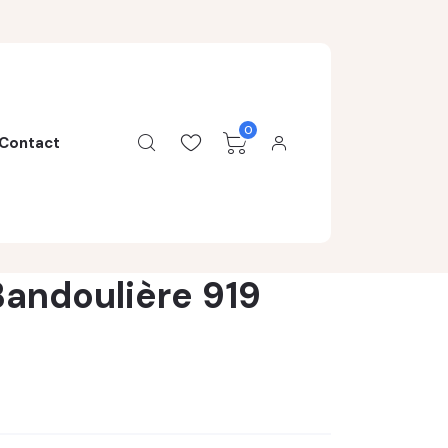
0
Contact
andoulière 919