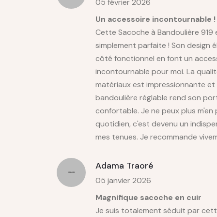
05 février 2026
Un accessoire incontournable !
Cette Sacoche à Bandoulière 919 
simplement parfaite ! Son design 
côté fonctionnel en font un acces
incontournable pour moi. La quali
matériaux est impressionnante et 
bandoulière réglable rend son por
confortable. Je ne peux plus m'en
quotidien, c'est devenu un indisp
mes tenues. Je recommande vivem
Adama Traoré
05 janvier 2026
Magnifique sacoche en cuir
Je suis totalement séduit par cet