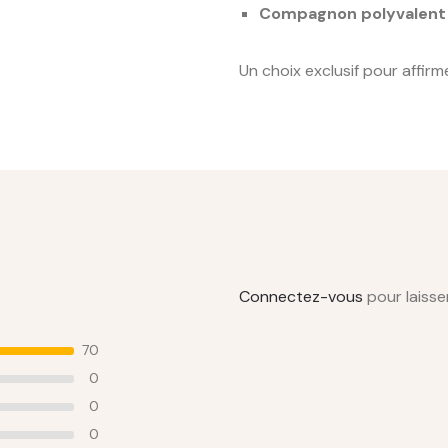
Compagnon polyvalent
Un choix exclusif pour affir
Connectez-vous
pour laisser
70
0
0
0