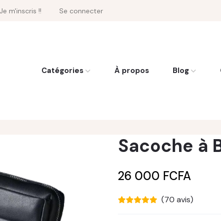
Je m'inscris !!
Se connecter
Catégories
À propos
Blog
Sacoche à B
26 000 FCFA
(70 avis)