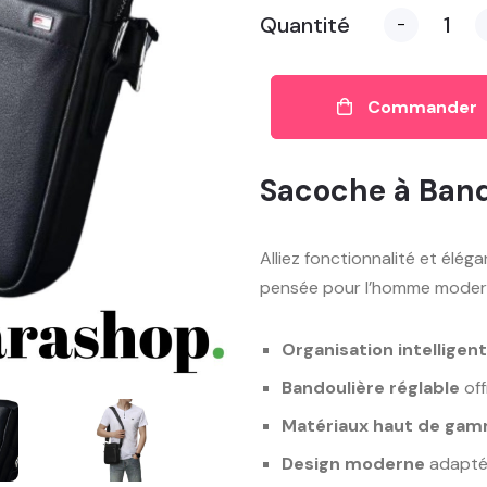
Quantité
-
Commander
Sacoche à Band
Alliez fonctionnalité et élé
pensée pour l’homme moderne
Organisation intelligen
Bandoulière réglable
off
Matériaux haut de ga
Design moderne
adapté