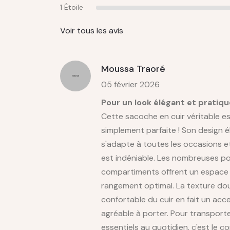
1 Étoile
Voir tous les avis
Moussa Traoré
05 février 2026
Pour un look élégant et pratiqu
Cette sacoche en cuir véritable e
simplement parfaite ! Son design 
s'adapte à toutes les occasions et
est indéniable. Les nombreuses p
compartiments offrent un espace
rangement optimal. La texture do
confortable du cuir en fait un acc
agréable à porter. Pour transport
essentiels au quotidien, c'est le