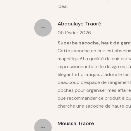
idéal.
Abdoulaye Traoré
05 février 2026
Superbe sacoche, haut de ga
Cette sacoche en cuir est absolu
magnifique! La qualité du cuir est 
impressionnante et le design est à 
élégant et pratique. J'adore le fait q
beaucoup d'espace de rangement
poches pour organiser mes affaire
que recommander ce produit à q
cherche une sacoche de haute qua
Moussa Traoré