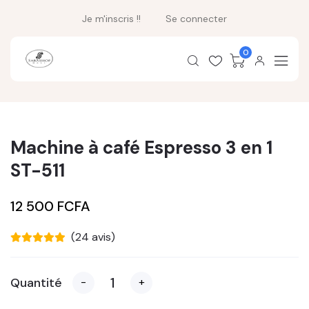
Je m'inscris !!
Se connecter
0
Machine à café Espresso 3 en 1
ST-511
12 500 FCFA
(24 avis)
Quantité
-
+