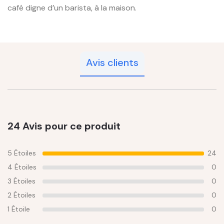
café digne d’un barista, à la maison.
Avis clients
24 Avis pour ce produit
5 Étoiles
24
4 Étoiles
0
3 Étoiles
0
2 Étoiles
0
1 Étoile
0