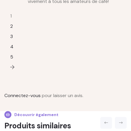
vivement à tous les amateurs de café!
1
2
3
4
5
Connectez-vous
pour laisser un avis.
Découvrir également
Produits similaires