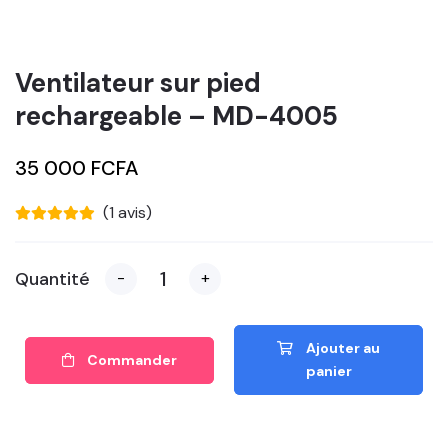
Ventilateur sur pied
rechargeable – MD-4005
35 000 FCFA
(1 avis)
Quantité
-
+
Ajouter au
Commander
panier