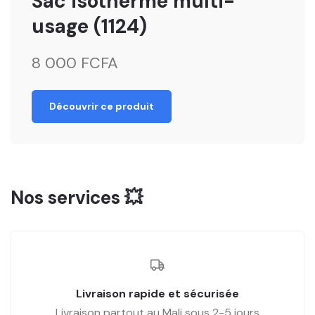
Sac isotherme multi-
usage (1124)
8 000 FCFA
Découvrir ce produit
Nos services 💥
Livraison rapide et sécurisée
Livraison partout au Mali sous 2-5 jours