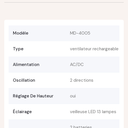
Modèle
MD-4005
Type
ventilateur rechargeable
Alimentation
AC/DC
Oscillation
2 directions
Réglage De Hauteur
oui
Éclairage
veilleuse LED 13 lampes
2 batteries