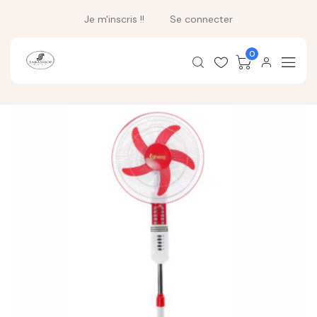
Je m'inscris !!
Se connecter
0